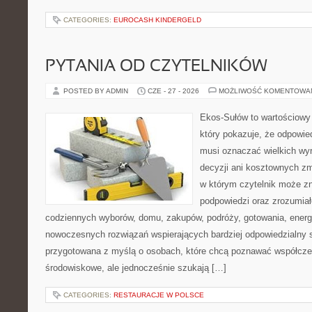
CATEGORIES:
EUROCASH KINDERGELD
PYTANIA OD CZYTELNIKÓW
POSTED BY ADMIN
CZE - 27 - 2026
MOŻLIWOŚĆ KOMENTOWA
Ekos-Sułów to wartościowy 
który pokazuje, że odpowie
musi oznaczać wielkich wy
decyzji ani kosztownych zm
w którym czytelnik może zn
podpowiedzi oraz zrozumiał
codziennych wyborów, domu, zakupów, podróży, gotowania, energii
nowoczesnych rozwiązań wspierających bardziej odpowiedzialny st
przygotowana z myślą o osobach, które chcą poznawać współcz
środowiskowe, ale jednocześnie szukają […]
CATEGORIES:
RESTAURACJE W POLSCE