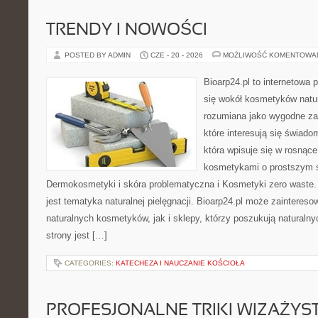
TRENDY I NOWOŚCI
POSTED BY ADMIN
CZE - 20 - 2026
MOŻLIWOŚĆ KOMENTOWA
Bioarp24.pl to internetowa 
się wokół kosmetyków natu
rozumiana jako wygodne zap
które interesują się świado
która wpisuje się w rosnąc
kosmetykami o prostszym 
Dermokosmetyki i skóra problematyczna i Kosmetyki zero wast
jest tematyka naturalnej pielęgnacji. Bioarp24.pl może zainteres
naturalnych kosmetyków, jak i sklepy, którzy poszukują naturalny
strony jest […]
CATEGORIES:
KATECHEZA I NAUCZANIE KOŚCIOŁA
PROFESJONALNE TRIKI WIZAŻY