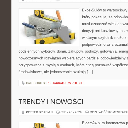
Ekos-Sułów to wartościowy 
który pokazuje, że odpowie
musi oznaczać wielkich wy
decyzji ani kosztownych zm
w którym czytelnik może zn
podpowiedzi oraz zrozumiał
codziennych wyborów, domu, zakupów, podróży, gotowania, energii
nowoczesnych rozwiązań wspierających bardziej odpowiedzialny st
przygotowana z myślą o osobach, które chcą poznawać współcz
środowiskowe, ale jednocześnie szukają […]
CATEGORIES:
RESTAURACJE W POLSCE
TRENDY I NOWOŚCI
POSTED BY ADMIN
CZE - 20 - 2026
MOŻLIWOŚĆ KOMENTOWA
Bioarp24.pl to internetowa 