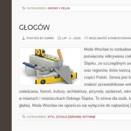
CATEGORIES:
OPONY I FELGI
GŁOGÓW
POSTED BY ADMIN
LIP - 2 - 2026
MOŻLIWOŚĆ KOMENTOWAN
Moda Wrocław to rozbudowa
poświęcony odkrywaniu ci
Śląsku, ze szczególnym uw
oraz regionów, które tworz
części Polski. Strona jest
znaleźć przewodnikowe ws
zwiedzania, historii, kultury, architektury, przyrody, wydarzeń, re
w miastach i miasteczkach Dolnego Śląska. To strona dla osób, k
głębiej. Moda Wrocław nie ogranicza się wyłącznie do najbardziej
CATEGORIES:
STYL ŻYCIA A ZDROWIE INTYMNE