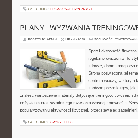
CATEGORIES:
PRAWA OSÓB FIZYCZNYCH
PLANY I WYZWANIA TRENINGOW
POSTED BY ADMIN
LIP - 4 - 2026
MOŻLIWOŚĆ KOMENTOWAN
Sport i aktywność fizyczna 
regularne ćwiczenia. To sty
zdrowie, dobre samopoczuci
Strona poświęcona tej tem
centrum wiedzy, w którym k
zarówno początkujący, jak
znaleźć wartościowe materiały dotyczące treningów, ćwiczeń, zdr
odżywiania oraz świadomego rozwijania własnej sprawności. Serwi
popularyzowaniu aktywności fizycznej, przedstawiając zagadnien
CATEGORIES:
OPONY I FELGI