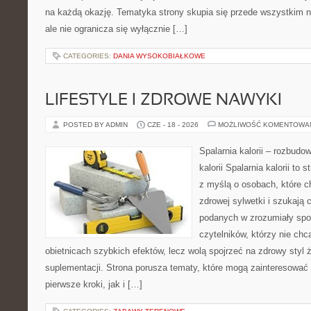
na każdą okazję. Tematyka strony skupia się przede wszystkim n
ale nie ogranicza się wyłącznie […]
CATEGORIES:
DANIA WYSOKOBIAŁKOWE
LIFESTYLE I ZDROWE NAWYKI
POSTED BY ADMIN
CZE - 18 - 2026
MOŻLIWOŚĆ KOMENTOWA
Spalarnia kalorii – rozbudo
kalorii Spalarnia kalorii to
z myślą o osobach, które 
zdrowej sylwetki i szukają 
podanych w zrozumiały spos
czytelników, którzy nie chc
obietnicach szybkich efektów, lecz wolą spojrzeć na zdrowy styl 
suplementacji. Strona porusza tematy, które mogą zainteresować
pierwsze kroki, jak i […]