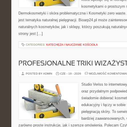
kosmetykami o prostszym 
Dermokosmetyki i skóra problematyczna i Kosmetyki zero wast
jest tematyka naturalnej pielęgnacji. Bioarp24.pl może zainteres
naturalnych kosmetyków, jak i sklepy, którzy poszukują naturalny
strony jest […]
CATEGORIES:
KATECHEZA I NAUCZANIE KOŚCIOŁA
PROFESJONALNE TRIKI WIZAŻY
POSTED BY ADMIN
CZE - 19 - 2026
MOŻLIWOŚĆ KOMENTOWA
Studio Veriss to internetow
oraz przydatnym podpowied
świadomie dobierać kosmet
edukacyjny i łączy w sobie
pielęgnacją skóry. To serwi
bardziej zaawansowanych,
zarówno proste instrukcje, jak i szersze omówienia. Polecam Czyte