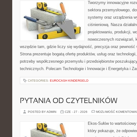
Tworzymy innowacyjne rozw
sektora przemysłowego, do
systemy oraz urządzenia w
ciśnieniową. Nasza działaln
projektowaniu, produkcji, w
nowoczesnych rozwiązań, k
wszędzie tam, gdzie liczy się wydajność, precyzja oraz pewnoś
Strona prezentuje bogatą ofertę produktów, usług oraz technologii
potrzeby współczesnego przemysłu i przedsiębiorstw poszukują
technicznych. Polecam Technologie i Innowacje i Energetyka i Z
CATEGORIES:
EUROCASH KINDERGELD
PYTANIA OD CZYTELNIKÓW
POSTED BY ADMIN
CZE - 27 - 2026
MOŻLIWOŚĆ KOMENTOWA
Ekos-Sułów to wartościowy 
który pokazuje, że odpowie