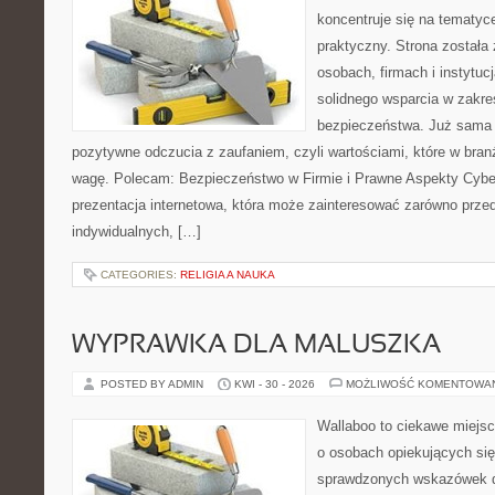
koncentruje się na tematy
praktyczny. Strona została
osobach, firmach i instytuc
solidnego wsparcia w zakres
bezpieczeństwa. Już sama 
pozytywne odczucia z zaufaniem, czyli wartościami, które w bra
wagę. Polecam: Bezpieczeństwo w Firmie i Prawne Aspekty Cybe
prezentacja internetowa, która może zainteresować zarówno przeds
indywidualnych, […]
CATEGORIES:
RELIGIA A NAUKA
WYPRAWKA DLA MALUSZKA
POSTED BY ADMIN
KWI - 30 - 2026
MOŻLIWOŚĆ KOMENTOWA
Wallaboo to ciekawe miejsc
o osobach opiekujących się
sprawdzonych wskazówek 