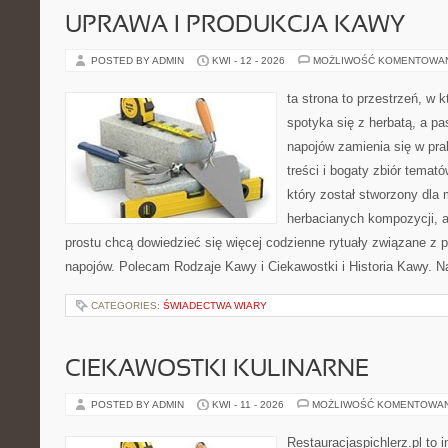
UPRAWA I PRODUKCJA KAWY
POSTED BY ADMIN
KWI - 12 - 2026
MOŻLIWOŚĆ KOMENTOWA
ta strona to przestrzeń, w
spotyka się z herbatą, a p
napojów zamienia się w pra
treści i bogaty zbiór temató
który został stworzony dla
herbacianych kompozycji, a 
prostu chcą dowiedzieć się więcej codzienne rytuały związane z 
napojów. Polecam Rodzaje Kawy i Ciekawostki i Historia Kawy. N
CATEGORIES:
ŚWIADECTWA WIARY
CIEKAWOSTKI KULINARNE
POSTED BY ADMIN
KWI - 11 - 2026
MOŻLIWOŚĆ KOMENTOWA
Restauracjaspichlerz.pl to 