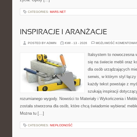
CATEGORIES:
MARS.NET
INSPIRACJE I ARANŻACJE
POSTED BY ADMIN
KWI - 13 - 2026
MOŻLIWOŚĆ KOMENTOWA
Italsystem to nowoczesna wi
się na świecie mebli oraz 
dla osób urządzających mie
serwis, w którym styl łączy
każdy tekst powstaje z myś
szukają inspiracji dotyczący
rozumianego wygody. Nowości to Materiały i Wykończenia i Meble
została stworzona dla osób, które chcą świadomie wybierać meb
Można tu […]
CATEGORIES:
NIEPŁODNOŚĆ