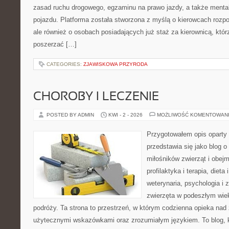
zasad ruchu drogowego, egzaminu na prawo jazdy, a także mental
pojazdu. Platforma została stworzona z myślą o kierowcach rozp
ale również o osobach posiadających już staż za kierownicą, któr
poszerzać […]
CATEGORIES:
ZJAWISKOWA PRZYRODA
CHOROBY I LECZENIE
POSTED BY ADMIN
KWI - 2 - 2026
MOŻLIWOŚĆ KOMENTOWAN
Przygotowałem opis oparty 
przedstawia się jako blog o 
miłośników zwierząt i obejm
profilaktyka i terapia, diet
weterynaria, psychologia i 
zwierzęta w podeszłym wie
podróży. Ta strona to przestrzeń, w którym codzienna opieka nad
użytecznymi wskazówkami oraz zrozumiałym językiem. To blog, k