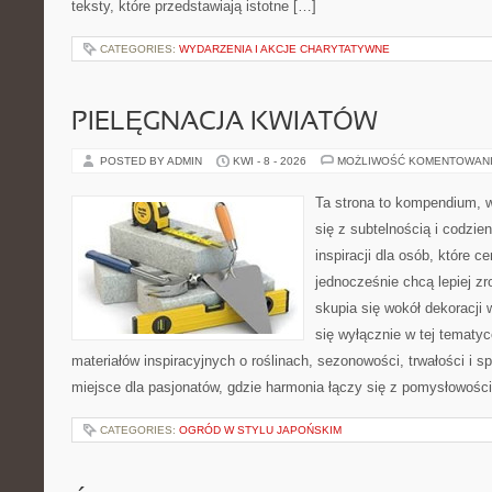
teksty, które przedstawiają istotne […]
CATEGORIES:
WYDARZENIA I AKCJE CHARYTATYWNE
PIELĘGNACJA KWIATÓW
POSTED BY ADMIN
KWI - 8 - 2026
MOŻLIWOŚĆ KOMENTOWAN
Ta strona to kompendium, w
się z subtelnością i codzie
inspiracji dla osób, które ce
jednocześnie chcą lepiej zr
skupia się wokół dekoracji
się wyłącznie w tej tematyc
materiałów inspiracyjnych o roślinach, sezonowości, trwałości i
miejsce dla pasjonatów, gdzie harmonia łączy się z pomysłowości
CATEGORIES:
OGRÓD W STYLU JAPOŃSKIM