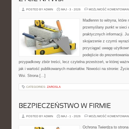
POSTED BY ADMIN
MAJ - 3 - 2026
MOŻLIWOŚĆ KOMENTOWAN
Madlennn to witryna, które
przemyślany punkt w sieci 
praktycznych informacji. 
skojarzenie z czymś wyraz
przyciągać uwagę użytkowni
podejście do prezentowania 
przypadkowy zbiór treści, lecz czytelna przestrzeń, w której waż
jak i wartość publikowanych materiałów. Nowości na stronie: Życie 
Wsi. Strona […]
CATEGORIES:
ZAROSLA
BEZPIECZEŃSTWO W FIRMIE
POSTED BY ADMIN
MAJ - 1 - 2026
MOŻLIWOŚĆ KOMENTOWAN
Ochrona Twierdza to strona 