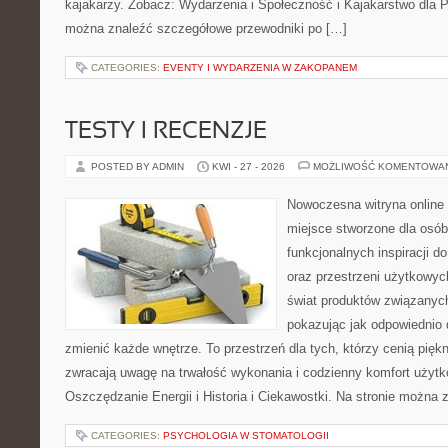
kajakarzy. Zobacz: Wydarzenia i Społeczność i Kajakarstwo dla 
można znaleźć szczegółowe przewodniki po […]
CATEGORIES:
EVENTY I WYDARZENIA W ZAKOPANEM
TESTY I RECENZJE
POSTED BY ADMIN
KWI - 27 - 2026
MOŻLIWOŚĆ KOMENTOWA
Nowoczesna witryna online 
miejsce stworzone dla osób
funkcjonalnych inspiracji d
oraz przestrzeni użytkowyc
świat produktów związanych
pokazując jak odpowiednio 
zmienić każde wnętrze. To przestrzeń dla tych, którzy cenią pięk
zwracają uwagę na trwałość wykonania i codzienny komfort użytk
Oszczędzanie Energii i Historia i Ciekawostki. Na stronie można 
CATEGORIES:
PSYCHOLOGIA W STOMATOLOGII