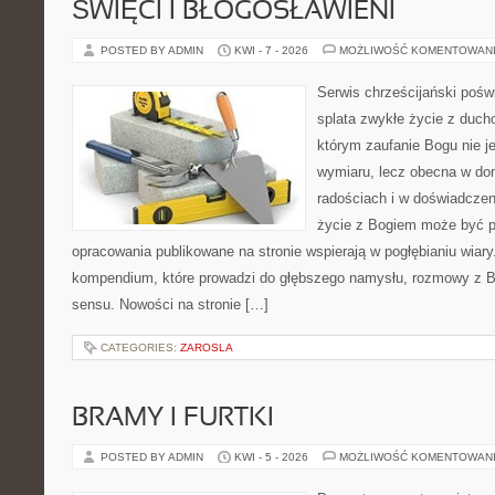
ŚWIĘCI I BŁOGOSŁAWIENI
POSTED BY ADMIN
KWI - 7 - 2026
MOŻLIWOŚĆ KOMENTOWAN
Serwis chrześcijański poświ
splata zwykłe życie z duch
którym zaufanie Bogu nie j
wymiaru, lecz obecna w do
radościach i w doświadczen
życie z Bogiem może być p
opracowania publikowane na stronie wspierają w pogłębianiu wiary
kompendium, które prowadzi do głębszego namysłu, rozmowy z B
sensu. Nowości na stronie […]
CATEGORIES:
ZAROSLA
BRAMY I FURTKI
POSTED BY ADMIN
KWI - 5 - 2026
MOŻLIWOŚĆ KOMENTOWAN