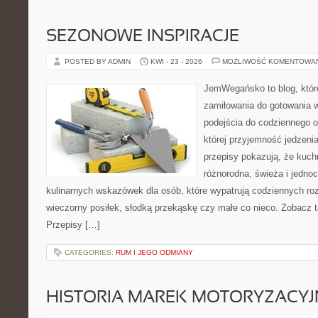
SEZONOWE INSPIRACJE
POSTED BY ADMIN
KWI - 23 - 2026
MOŻLIWOŚĆ KOMENTOWA
JemWegańsko to blog, które
zamiłowania do gotowania w
podejścia do codziennego o
której przyjemność jedzenia
przepisy pokazują, że kuc
różnorodna, świeża i jedno
kulinarnych wskazówek dla osób, które wypatrują codziennych ro
wieczorny posiłek, słodką przekąskę czy małe co nieco. Zobacz t
Przepisy […]
CATEGORIES:
RUM I JEGO ODMIANY
HISTORIA MAREK MOTORYZACY