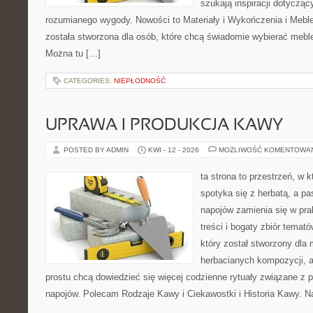
szukają inspiracji dotyczący
rozumianego wygody. Nowości to Materiały i Wykończenia i Meble
została stworzona dla osób, które chcą świadomie wybierać meb
Można tu […]
CATEGORIES:
NIEPŁODNOŚĆ
UPRAWA I PRODUKCJA KAWY
POSTED BY ADMIN
KWI - 12 - 2026
MOŻLIWOŚĆ KOMENTOWA
ta strona to przestrzeń, w
spotyka się z herbatą, a p
napojów zamienia się w pra
treści i bogaty zbiór temató
który został stworzony dla
herbacianych kompozycji, a 
prostu chcą dowiedzieć się więcej codzienne rytuały związane z 
napojów. Polecam Rodzaje Kawy i Ciekawostki i Historia Kawy. N