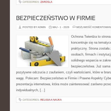
CATEGORIES:
ZAROSLA
BEZPIECZEŃSTWO W FIRMIE
POSTED BY ADMIN
MAJ - 1 - 2026
MOŻLIWOŚĆ KOMENTOWAN
Ochrona Twierdza to strona 
koncentruje się na tematy
praktyczny. Strona została
osobach, firmach i instytuc
solidnego wsparcia w zakres
bezpieczeństwa. Już sama 
pozytywne odczucia z zaufaniem, czyli wartościami, które w bra
wagę. Polecam: Bezpieczeństwo w Firmie i Prawne Aspekty Cybe
prezentacja internetowa, która może zainteresować zarówno przeds
indywidualnych, […]
CATEGORIES:
RELIGIA A NAUKA