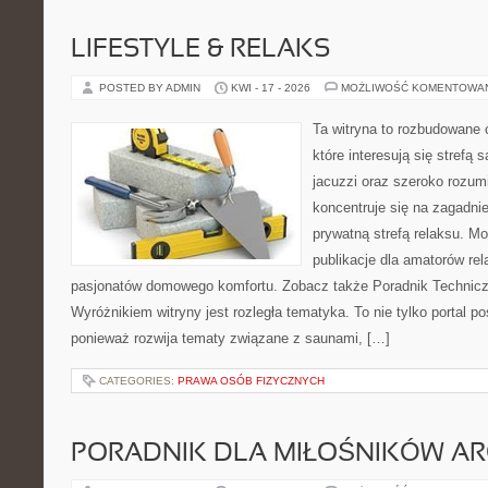
LIFESTYLE & RELAKS
POSTED BY ADMIN
KWI - 17 - 2026
MOŻLIWOŚĆ KOMENTOWA
Ta witryna to rozbudowane 
które interesują się strefą
jacuzzi oraz szeroko rozu
koncentruje się na zagadni
prywatną strefą relaksu. Mo
publikacje dla amatorów rel
pasjonatów domowego komfortu. Zobacz także Poradnik Techniczn
Wyróżnikiem witryny jest rozległa tematyka. To nie tylko porta
ponieważ rozwija tematy związane z saunami, […]
CATEGORIES:
PRAWA OSÓB FIZYCZNYCH
PORADNIK DLA MIŁOŚNIKÓW AR