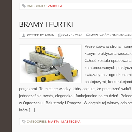
CATEGORIES:
ZAROSLA
BRAMY I FURTKI
POSTED BY ADMIN
KWI - 5 - 2026
MOŻLIWOŚĆ KOMENTOWAN
Prezentowana strona intern
którym praktyczna wiedza ł
Całość została opracowana
zainteresowanych praktycz
związanych z ogrodzeniami,
postojowymi, konstrukcjami
poręczami. To miejsce wiedzy, który opisuje, że przestrzeń wok
jednocześnie trwała, elegancka i funkcjonalna na co dzień. Po
w Ogradzaniu i Balustrady i Poręcze. W obrębie tej witryny odbio
które […]
CATEGORIES:
MIASTA I MIASTECZKA