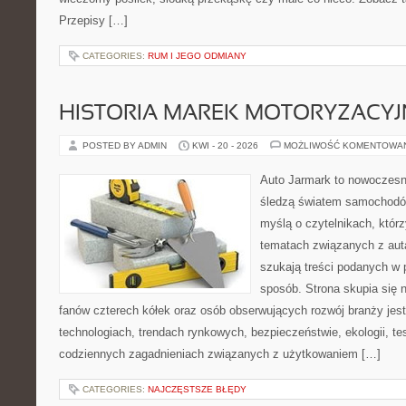
Przepisy […]
CATEGORIES:
RUM I JEGO ODMIANY
HISTORIA MAREK MOTORYZACY
POSTED BY ADMIN
KWI - 20 - 2026
MOŻLIWOŚĆ KOMENTOWA
Auto Jarmark to nowoczesna
śledzą światem samochodów
myślą o czytelnikach, któr
tematach związanych z aut
szukają treści podanych w 
sposób. Strona skupia się 
fanów czterech kółek oraz osób obserwujących rozwój branży jes
technologiach, trendach rynkowych, bezpieczeństwie, ekologii, t
codziennych zagadnieniach związanych z użytkowaniem […]
CATEGORIES:
NAJCZĘSTSZE BŁĘDY