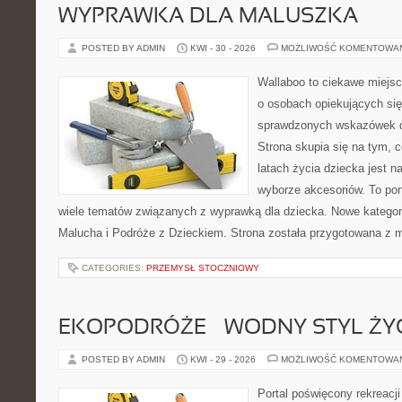
WYPRAWKA DLA MALUSZKA
POSTED BY ADMIN
KWI - 30 - 2026
MOŻLIWOŚĆ KOMENTOWA
Wallaboo to ciekawe miejsc
o osobach opiekujących się
sprawdzonych wskazówek 
Strona skupia się na tym, 
latach życia dziecka jest
wyborze akcesoriów. To por
wiele tematów związanych z wyprawką dla dziecka. Nowe kategori
Malucha i Podróże z Dzieckiem. Strona została przygotowana z 
CATEGORIES:
PRZEMYSŁ STOCZNIOWY
EKOPODRÓŻE – WODNY STYL ŻY
POSTED BY ADMIN
KWI - 29 - 2026
MOŻLIWOŚĆ KOMENTOWA
Portal poświęcony rekreacj