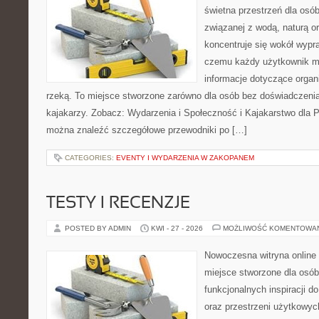
świetna przestrzeń dla osó
związanej z wodą, naturą o
koncentruje się wokół wypr
czemu każdy użytkownik m
informacje dotyczące organ
rzeką. To miejsce stworzone zarówno dla osób bez doświadczeni
kajakarzy. Zobacz: Wydarzenia i Społeczność i Kajakarstwo dla 
można znaleźć szczegółowe przewodniki po […]
CATEGORIES:
EVENTY I WYDARZENIA W ZAKOPANEM
TESTY I RECENZJE
POSTED BY ADMIN
KWI - 27 - 2026
MOŻLIWOŚĆ KOMENTOWA
Nowoczesna witryna online 
miejsce stworzone dla osób
funkcjonalnych inspiracji d
oraz przestrzeni użytkowyc