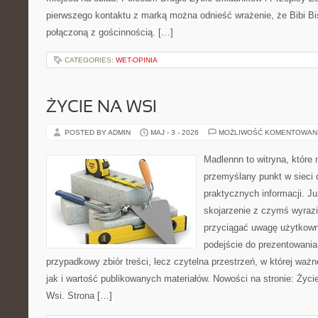
pierwszego kontaktu z marką można odnieść wrażenie, że Bibi Bis
połączoną z gościnnością. […]
CATEGORIES:
WET-OPINIA
ŻYCIE NA WSI
POSTED BY ADMIN
MAJ - 3 - 2026
MOŻLIWOŚĆ KOMENTOWAN
Madlennn to witryna, które
przemyślany punkt w sieci 
praktycznych informacji. 
skojarzenie z czymś wyraz
przyciągać uwagę użytkowni
podejście do prezentowania 
przypadkowy zbiór treści, lecz czytelna przestrzeń, w której waż
jak i wartość publikowanych materiałów. Nowości na stronie: Życie 
Wsi. Strona […]