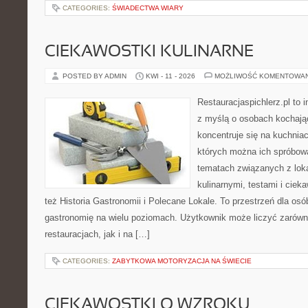
CATEGORIES:
ŚWIADECTWA WIARY
CIEKAWOSTKI KULINARNE
POSTED BY ADMIN
KWI - 11 - 2026
MOŻLIWOŚĆ KOMENTOWA
Restauracjaspichlerz.pl to 
z myślą o osobach kochają
koncentruje się na kuchniac
których można ich spróbowa
tematach związanych z lok
kulinarnymi, testami i cie
też Historia Gastronomii i Polecane Lokale. To przestrzeń dla os
gastronomię na wielu poziomach. Użytkownik może liczyć zarówno
restauracjach, jak i na […]
CATEGORIES:
ZABYTKOWA MOTORYZACJA NA ŚWIECIE
CIEKAWOSTKI O WZROKU