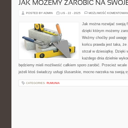
JAK MOŻEMY ZAROBIĆ NA SWOJE
POSTED BY ADMIN
LIS - 22 - 2025
MOŻLIWOŚĆ KOMENTOWAN
Jak można rozwijać swoją 
dzięki którym możemy zaro
Weźmy choćby pod uwagę t
końcu prawda jest taka, że 
strzał w dziesiątkę. Dzięki
każdego dnia dzielnie wyk
będziemy mieli możliwość całkiem sporo zarobić. Przecież wcale n
jeżeli ktoś świadczy usługi ślusarskie, mocno narzeka na swoją s
CATEGORIES:
RUMUNIA