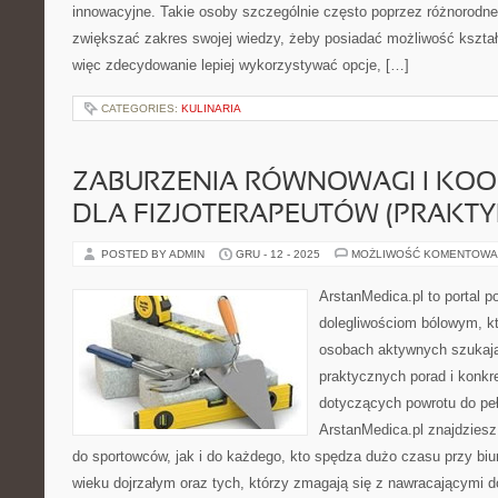
innowacyjne. Takie osoby szczególnie często poprzez różnorodne 
zwiększać zakres swojej wiedzy, żeby posiadać możliwość kształ
więc zdecydowanie lepiej wykorzystywać opcje, […]
CATEGORIES:
KULINARIA
ZABURZENIA RÓWNOWAGI I KOOR
DLA FIZJOTERAPEUTÓW (PRAKTY
POSTED BY ADMIN
GRU - 12 - 2025
MOŻLIWOŚĆ KOMENTOWA
ArstanMedica.pl to portal po
dolegliwościom bólowym, kt
osobach aktywnych szukając
praktycznych porad i konk
dotyczących powrotu do peł
ArstanMedica.pl znajdziesz
do sportowców, jak i do każdego, kto spędza dużo czasu przy biu
wieku dojrzałym oraz tych, którzy zmagają się z nawracającymi d