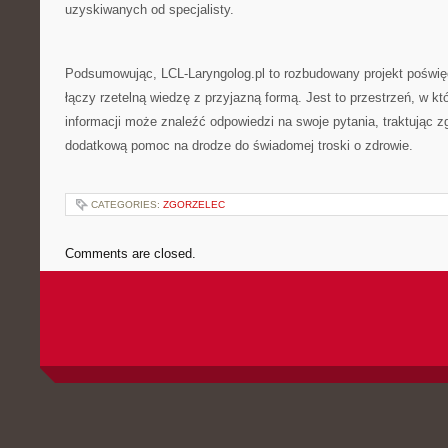
uzyskiwanych od specjalisty.
Podsumowując, LCL-Laryngolog.pl to rozbudowany projekt poświęco
łączy rzetelną wiedzę z przyjazną formą. Jest to przestrzeń, w 
informacji może znaleźć odpowiedzi na swoje pytania, traktując z
dodatkową pomoc na drodze do świadomej troski o zdrowie.
CATEGORIES:
ZGORZELEC
Comments are closed.