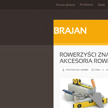
Archiwum
Strona główna
Biała
BRAJAN
ROWERZYŚCI ZNAN
AKCESORIA RO
POSTED BY ADMIN
GRU - 2 - 