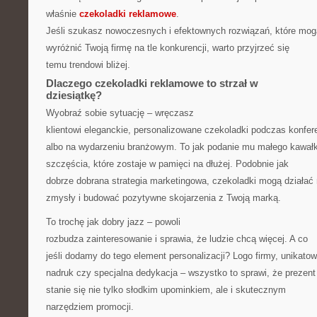
właśnie
czekoladki reklamowe
.
Jeśli szukasz nowoczesnych i efektownych rozwiązań, które mog
wyróżnić Twoją firmę na tle konkurencji, warto przyjrzeć się
temu trendowi bliżej.
Dlaczego czekoladki reklamowe to strzał w
dziesiątkę?
Wyobraź sobie sytuację – wręczasz
klientowi eleganckie, personalizowane czekoladki podczas konfere
albo na wydarzeniu branżowym. To jak podanie mu małego kawał
szczęścia, które zostaje w pamięci na dłużej. Podobnie jak
dobrze dobrana strategia marketingowa, czekoladki mogą działać
zmysły i budować pozytywne skojarzenia z Twoją marką.
To trochę jak dobry jazz – powoli
rozbudza zainteresowanie i sprawia, że ludzie chcą więcej. A co
jeśli dodamy do tego element personalizacji? Logo firmy, unikato
nadruk czy specjalna dedykacja – wszystko to sprawi, że prezent
stanie się nie tylko słodkim upominkiem, ale i skutecznym
narzędziem promocji.