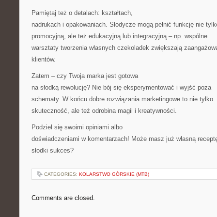
Pamiętaj też o detalach: kształtach,
nadrukach i opakowaniach. Słodycze mogą pełnić funkcję nie tylk
promocyjną, ale też edukacyjną lub integracyjną – np. wspólne
warsztaty tworzenia własnych czekoladek zwiększają zaangażow
klientów.
Zatem – czy Twoja marka jest gotowa
na słodką rewolucję? Nie bój się eksperymentować i wyjść poza
schematy. W końcu dobre rozwiązania marketingowe to nie tylko
skuteczność, ale też odrobina magii i kreatywności.
Podziel się swoimi opiniami albo
doświadczeniami w komentarzach! Może masz już własną recept
słodki sukces?
CATEGORIES:
KOLARSTWO GÓRSKIE (MTB)
Comments are closed.