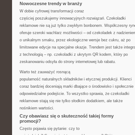
Nowoczesne trendy w branży
W dobie cyfrowej transformacji coraz
częściej poszukujemy innowacyjnych rozwiązań. Czekoladki
reklamowe nie są już tylko zwykłym bonbonem. Współczesny ryn
oferuje szeroki wachlarz możliwości – od czekoladek z nadzienie
o unikalnym smaku, przez ekologiczne wersje bez cukru, aż po
limitowane edycje na specjalne okazje. Trendem jest także integr
z technologią – np. czekoladki z ukrytym QR kodem, który po
zeskanowaniu odsyła do strony internetowej lub rabatu.
Warto też zauważyć rosnącą
popularność naturalnych składników i etycznej produkcji. Klienci
coraz bardziej doceniają marki dbające o środowisko i społecznie
odpowiedzialne podejście. To wszystko sprawia, że czekoladki
reklamowe stają się nie tylko słodkim dodatkiem, ale także
nośnikiem wartości.
Czy obawiasz się o skuteczność takiej formy
promocji?
Często pojawia się pytanie: czy to