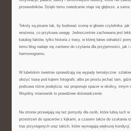
przewodników. Dzięki temu zwiedzanie staje się głębsze, a sama 
Teksty są pisane tak, by budować scenę w głowie czytelnika: jak 
wrażenia, co przykuwa uwagę. Jednocześnie zachowana jest lekko
katalog faktów, tylko historia z trasy, w której łatwo odnaleźć po
temu blog nadaje się zarówno do czytania dla przyjemności, jak i
harmonogramu.
W lubelskim świetnie sprawdzają się wypady tematyczne: szlak
ułożyć trasę pod kątem fotografii, albo po prostu jechać tam, gdzi
podsuwa różne podejścia: raz proponuje spacer w okolicy, innym 
Wspólny mianownik to prawdziwe doświadczenie.
Na stronie przewijają się też pomysły dla osób, które lubią ruch w 
przestrzeń do spacerów z kijkami, a czasem także do szukania rz
tras przystępnych oraz takich, które wymagają większej kondycj