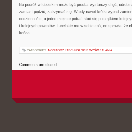
Bo podróż w lubelskim może być prosta: wystarczy chęć, odrobin
zamiast pędzić, zatrzymać się. Wtedy nawet krótki wypad zamien
codzienności, a jedno miejsce potrafi stać się początkiem kolejn
i kolejnych powrotów. Lubelskie ma w sobie coś, co sprawia, że c
końca.
CATEGORIES:
MONITORY I TECHNOLOGIE WYŚWIETLANIA
Comments are closed.