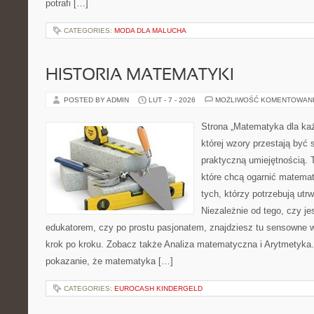
potrafi […]
CATEGORIES:
MODA DLA MALUCHA
HISTORIA MATEMATYKI
POSTED BY ADMIN
LUT - 7 - 2026
MOŻLIWOŚĆ KOMENTOWAN
Strona „Matematyka dla każ
której wzory przestają być 
praktyczną umiejętnością.
które chcą ogarnić matemat
tych, którzy potrzebują utr
Niezależnie od tego, czy j
edukatorem, czy po prostu pasjonatem, znajdziesz tu sensowne 
krok po kroku. Zobacz także Analiza matematyczna i Arytmetyka. 
pokazanie, że matematyka […]
CATEGORIES:
EUROCASH KINDERGELD