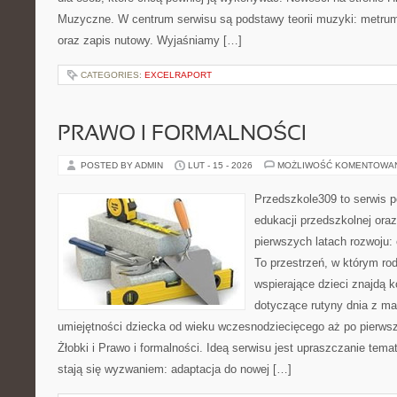
Muzyczne. W centrum serwisu są podstawy teorii muzyki: metrum
oraz zapis nutowy. Wyjaśniamy […]
CATEGORIES:
EXCELRAPORT
PRAWO I FORMALNOŚCI
POSTED BY ADMIN
LUT - 15 - 2026
MOŻLIWOŚĆ KOMENTOWA
Przedszkole309 to serwis p
edukacji przedszkolnej ora
pierwszych latach rozwoju:
To przestrzeń, w którym ro
wspierające dzieci znajdą 
dotyczące rutyny dnia z ma
umiejętności dziecka od wieku wczesnodziecięcego aż po pierwsz
Żłobki i Prawo i formalności. Ideą serwisu jest upraszczanie temat
stają się wyzwaniem: adaptacja do nowej […]