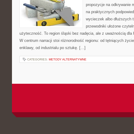
propozycje na odkrywanie mi
na praktycznych podpowie
wycieczek albo dłuższych t
przewodniki ułożone czytel
użyteczność. To region śląski bez nadęcia, ale z uważnością dla h
W centrum narracji stoi różnorodność regionu: od tętniących życi
enklawy, od industrialu po sztukę. […]
CATEGORIES:
METODY ALTERNATYWNE