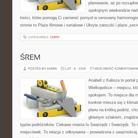
planowanie, aż po rozsądne
spokojnym weekendzie nad 
treści, które pomogą Ci zamienić pomysł w sensowny harmonogr
stronie to Plaże filmowe i serialowe i Ukryte zatoczki i plaże „secr
CATEGORIES:
CHINY
ŚREM
POSTED BY ADMIN
LUT - 8 - 2026
MOŻLIWOŚĆ KOMENTOWAN
Anabell z Kalisza to portal
Wielkopolsce – miejscu, któ
spokojem. To miejsce dla 
konkret miesza się z klima
planu na krótką podróż, ch
głównym szlakiem, znajdzie
typów podróżników. Ciekawe miasta to Swarzędz i Swarzędz. To ni
miejscówek. To relacja z odkrywania – prowadzona z uważnością 