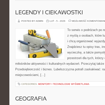
LEGENDY I CIEKAWOSTKI
POSTED BY ADMIN
LUT - 5 - 2026
MOŻLIWOŚĆ KOMENTOWAN
To serwis o podróżach po r
z myślą o osobach, które lu
i chcą organizować wyjazd
Znajdziesz tu opisy tras, i
wycieczkę, a także pomysł
przestrzeń dla tych, którzy 
miłośników aktywności i kulturalnych wydarzeń. Przeczytaj także 
Przedsiębiorczość i biznes. Lubelszczyzna potrafi zaskakiwać: ra
miejscowościami, […]
CATEGORIES:
MONITORY I TECHNOLOGIE WYŚWIETLANIA
GEOGRAFIA