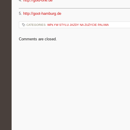
4.
http://gold-one.de
5.
http://goot-hamburg.de
CATEGORIES:
WPŁYW STYLU JAZDY NA ZUŻYCIE PALIWA
Comments are closed.