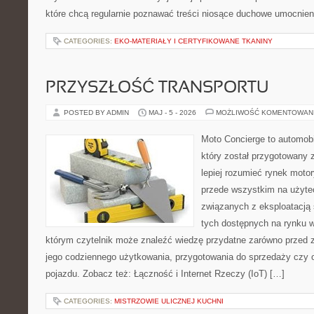
które chcą regularnie poznawać treści niosące duchowe umocnien
CATEGORIES:
EKO-MATERIAŁY I CERTYFIKOWANE TKANINY
PRZYSZŁOŚĆ TRANSPORTU
POSTED BY ADMIN
MAJ - 5 - 2026
MOŻLIWOŚĆ KOMENTOWAN
Moto Concierge to automobi
który został przygotowany
lepiej rozumieć rynek motor
przede wszystkim na użyte
związanych z eksploatacj
tych dostępnych na rynku w
którym czytelnik może znaleźć wiedzę przydatne zarówno przed 
jego codziennego użytkowania, przygotowania do sprzedaży czy 
pojazdu. Zobacz też: Łączność i Internet Rzeczy (IoT) […]
CATEGORIES:
MISTRZOWIE ULICZNEJ KUCHNI