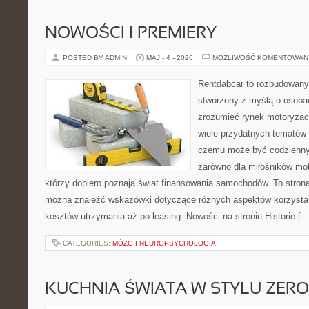
NOWOŚCI I PREMIERY
POSTED BY ADMIN
MAJ - 4 - 2026
MOŻLIWOŚĆ KOMENTOWAN
Rentdabcar to rozbudowany 
stworzony z myślą o osobac
zrozumieć rynek motoryzacy
wiele przydatnych tematów 
czemu może być codziennym
zarówno dla miłośników moto
którzy dopiero poznają świat finansowania samochodów. To stron
można znaleźć wskazówki dotyczące różnych aspektów korzystan
kosztów utrzymania aż po leasing. Nowości na stronie Historie […
CATEGORIES:
MÓZG I NEUROPSYCHOLOGIA
KUCHNIA ŚWIATA W STYLU ZER