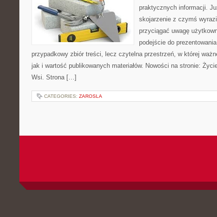
praktycznych informacji. 
skojarzenie z czymś wyraz
przyciągać uwagę użytkowni
podejście do prezentowania 
przypadkowy zbiór treści, lecz czytelna przestrzeń, w której waż
jak i wartość publikowanych materiałów. Nowości na stronie: Życie 
Wsi. Strona […]
CATEGORIES:
ZAROSLA