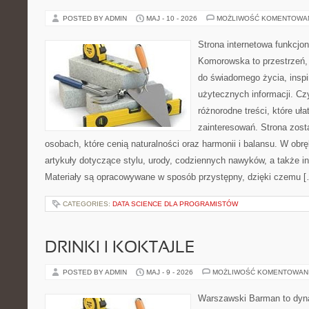
POSTED BY ADMIN
MAJ - 10 - 2026
MOŻLIWOŚĆ KOMENTOWA
Strona internetowa funkcjo
Komorowska to przestrzeń, 
do świadomego życia, inspir
użytecznych informacji. Cz
różnorodne treści, które uł
zainteresowań. Strona zost
osobach, które cenią naturalności oraz harmonii i balansu. W obr
artykuły dotyczące stylu, urody, codziennych nawyków, a także ins
Materiały są opracowywane w sposób przystępny, dzięki czemu 
CATEGORIES:
DATA SCIENCE DLA PROGRAMISTÓW
DRINKI I KOKTAJLE
POSTED BY ADMIN
MAJ - 9 - 2026
MOŻLIWOŚĆ KOMENTOWAN
Warszawski Barman to dyna