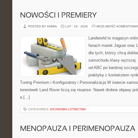
NOWOŚCI I PREMIERY
POSTED BY ADMIN
LUT - 19 - 2026
MOŻLIWOŚĆ KOMENTOWA
Landworld to magazyn onli
fanach marek Jaguar oraz L
dla tych, którzy chcą dokła
samochodu klasy wyższej. 
od ABC po bardziej szczegó
praktykę z kontekstem rynk
Tuning Premium i Konfiguratory i Personalizacja W świecie samo
terenówek Land Rover liczą się niuanse. Nawet drobne objawy po
a […]
CATEGORIES:
EKONOMIA LOTNICTWA
MENOPAUZA I PERIMENOPAUZA