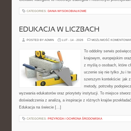
CATEGORIES:
DANIA WYSOKOBIAŁKOWE
EDUKACJA W LICZBACH
POSTED BY ADMIN
LUT - 14 - 2026
MOŻLIWOŚĆ KOMENTOWA
To oddolny serwis poświęco
krajowym, europejskim ora
z myślą o osobach, które c
uczenie się nie tylko „tu i t
szerszym kontekście: jak z
metody, potrzeby podopiecz
wyzwania edukatorów oraz priorytety instytucji. To miejsce stworz
doświadczenia z analizą, a inspiracje z różnych krajów przekład
Edukacja na świecie […]
CATEGORIES:
PRZYRODA I OCHRONA ŚRODOWISKA