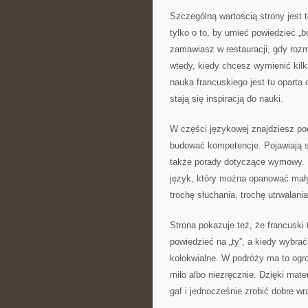
Szczególną wartością strony jest t
tylko o to, by umieć powiedzieć „
zamawiasz w restauracji, gdy rozm
wtedy, kiedy chcesz wymienić kilk
nauka francuskiego jest tu oparta
stają się inspiracją do nauki.
W części językowej znajdziesz po
budować kompetencje. Pojawiają si
także porady dotyczące wymowy. Dzi
język, który można opanować małym
trochę słuchania, trochę utrwalani
Strona pokazuje też, że francuski 
powiedzieć na „ty”, a kiedy wybrać
kolokwialne. W podróży ma to ogr
miło albo niezręcznie. Dzięki mate
gaf i jednocześnie zrobić dobre wr