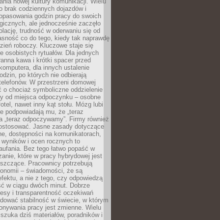
nia nowej kultury komunikacji. Wielu
ło brak codziennych dojazdów i
opasowania godzin pracy do swoich
gicznych, ale jednocześnie zaczęło
lację, trudność w oderwaniu się od
jasność co do tego, kiedy tak naprawdę
zień roboczy. Kluczowe staje się
 osobistych rytuałów. Dla jednych
ranna kawa i krótki spacer przed
omputera, dla innych ustalenie
dzin, po których nie odbierają
telefonów. W przestrzeni domowej
 o chociaż symboliczne oddzielenie
cy od miejsca odpoczynku – osobne
fotel, nawet inny kąt stołu. Mózg lubi
re podpowiadają mu, że „teraz
a „teraz odpoczywamy”. Firmy również
ostosować. Jasne zasady dotyczące
ne, dostępności na komunikatorach,
 wyników i ocen rocznych to
aufania. Bez tego łatwo popaść w
anie, które w pracy hybrydowej jest
iszczące. Pracownicy potrzebują
tonomii – świadomości, że są
 efektu, a nie z tego, czy odpowiedzą
ć w ciągu dwóch minut. Dobrze
esy i transparentność oczekiwań
dować stabilność w świecie, w którym
onywania pracy jest zmienne. Wielu
 szuka dziś materiałów, poradników i