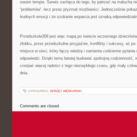
swoim tempie. Serwis zachęca do tego, by patrzeć na malucha ni
“problemów”, lecz przez pryzmat możliwości. Jednocześnie pokaz
trudnych emocji i że szukanie wsparcia jest oznaką odpowiedzialno
Przedszkole309 jest więc mapą po świecie wczesnego dzieciństw
żłobku, przez przedszkolne przyjaźnie, konflikty i sukcesy, aż po 
miejsce w sieci, który łączy wiedzę i zamienia codzienne pytania
odpowiedzi. Dzięki temu łatwiej budować spokojną codzienność, w
czerpać więcej radości z tego niezwykłego czasu, gdy mały czło
dnia.
CATEGORIES:
SPRZĘT WĘDKARSKI
Comments are closed.