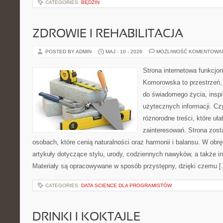
CATEGORIES:
BĘDZIN
ZDROWIE I REHABILITACJA
POSTED BY ADMIN
MAJ - 10 - 2026
MOŻLIWOŚĆ KOMENTOWA
Strona internetowa funkcjo
Komorowska to przestrzeń, 
do świadomego życia, inspir
użytecznych informacji. Cz
różnorodne treści, które uł
zainteresowań. Strona zost
osobach, które cenią naturalności oraz harmonii i balansu. W obr
artykuły dotyczące stylu, urody, codziennych nawyków, a także ins
Materiały są opracowywane w sposób przystępny, dzięki czemu 
CATEGORIES:
DATA SCIENCE DLA PROGRAMISTÓW
DRINKI I KOKTAJLE