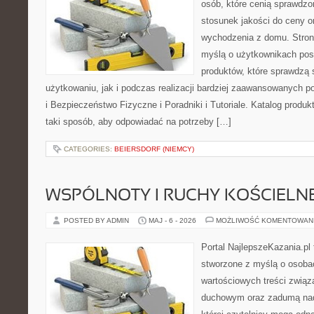
osób, które cenią sprawdzo
stosunek jakości do ceny o
wychodzenia z domu. Stron
myślą o użytkownikach pos
produktów, które sprawdzą
użytkowaniu, jak i podczas realizacji bardziej zaawansowanych po
i Bezpieczeństwo Fizyczne i Poradniki i Tutoriale. Katalog produ
taki sposób, aby odpowiadać na potrzeby […]
CATEGORIES:
BEIERSDORF (NIEMCY)
WSPÓLNOTY I RUCHY KOŚCIELN
POSTED BY ADMIN
MAJ - 6 - 2026
MOŻLIWOŚĆ KOMENTOWAN
Portal NajlepszeKazania.pl
stworzone z myślą o osobac
wartościowych treści związ
duchowym oraz zadumą nad