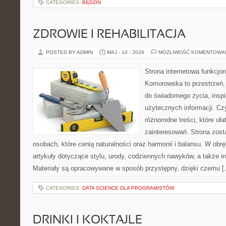
CATEGORIES:
BĘDZIN
ZDROWIE I REHABILITACJA
POSTED BY ADMIN
MAJ - 10 - 2026
MOŻLIWOŚĆ KOMENTOWA
Strona internetowa funkcjo
Komorowska to przestrzeń, 
do świadomego życia, inspir
użytecznych informacji. Cz
różnorodne treści, które uł
zainteresowań. Strona zost
osobach, które cenią naturalności oraz harmonii i balansu. W obr
artykuły dotyczące stylu, urody, codziennych nawyków, a także ins
Materiały są opracowywane w sposób przystępny, dzięki czemu 
CATEGORIES:
DATA SCIENCE DLA PROGRAMISTÓW
DRINKI I KOKTAJLE