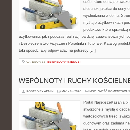
osób, które cenią sprawdzo
stosunek jakości do ceny o
wychodzenia z domu. Stron
myślą o użytkownikach pos
produktów, które sprawdzą
użytkowaniu, jak i podczas realizacji bardziej zaawansowanych po
i Bezpieczeństwo Fizyczne i Poradniki i Tutoriale. Katalog produ
taki sposób, aby odpowiadać na potrzeby […]
CATEGORIES:
BEIERSDORF (NIEMCY)
WSPÓLNOTY I RUCHY KOŚCIELN
POSTED BY ADMIN
MAJ - 6 - 2026
MOŻLIWOŚĆ KOMENTOWAN
Portal NajlepszeKazania.pl
stworzone z myślą o osobac
wartościowych treści związ
duchowym oraz zadumą nad