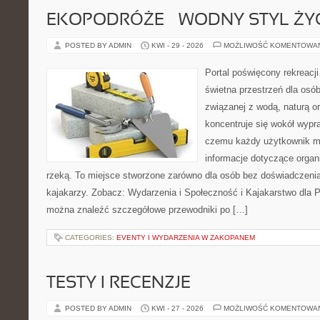
EKOPODRÓŻE – WODNY STYL ŻY
POSTED BY ADMIN
KWI - 29 - 2026
MOŻLIWOŚĆ KOMENTOWA
Portal poświęcony rekreacj
świetna przestrzeń dla osó
związanej z wodą, naturą o
koncentruje się wokół wypr
czemu każdy użytkownik m
informacje dotyczące organ
rzeką. To miejsce stworzone zarówno dla osób bez doświadczeni
kajakarzy. Zobacz: Wydarzenia i Społeczność i Kajakarstwo dla 
można znaleźć szczegółowe przewodniki po […]
CATEGORIES:
EVENTY I WYDARZENIA W ZAKOPANEM
TESTY I RECENZJE
POSTED BY ADMIN
KWI - 27 - 2026
MOŻLIWOŚĆ KOMENTOWA