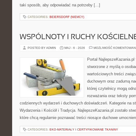
taki sposób, aby odpowiadać na potrzeby […]
CATEGORIES:
BEIERSDORF (NIEMCY)
WSPÓLNOTY I RUCHY KOŚCIELN
POSTED BY ADMIN
MAJ - 6 - 2026
MOŻLIWOŚĆ KOMENTOWAN
Portal NajlepszeKazania.pl
stworzone z myślą o osobac
wartościowych treści związ
duchowym oraz zadumą nad
której czytelnicy mogą odna
rozważania oraz teksty pom
codziennych wydarzeń i duchowych doświadczeń. Kategorie na stro
Wydarzenia i Kościół i Tradycja. NajlepszeKazania.pl zostało st
które chcą regularnie poznawać treści niosące duchowe umocnien
CATEGORIES:
EKO-MATERIAŁY I CERTYFIKOWANE TKANINY