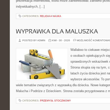
prezentacja internetowa, która może zainteresować zarówno przeds
indywidualnych, […]
CATEGORIES:
RELIGIA A NAUKA
WYPRAWKA DLA MALUSZKA
POSTED BY ADMIN
KWI - 30 - 2026
MOŻLIWOŚĆ KOMENTOWA
Wallaboo to ciekawe miejsc
o osobach opiekujących się
sprawdzonych wskazówek 
Strona skupia się na tym, 
latach życia dziecka jest
wyborze akcesoriów. To por
wiele tematów związanych z wyprawką dla dziecka. Nowe kategori
Malucha i Podróże z Dzieckiem. Strona została przygotowana z 
CATEGORIES:
PRZEMYSŁ STOCZNIOWY