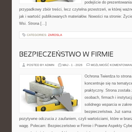
podejście do prezentowania 
przypadkowy zbiór treści, lecz czytelna przestrzeń, w której waż
jak i wartość publikowanych materiałów. Nowości na stronie: Życie 
Wsi. Strona […]
CATEGORIES:
ZAROSLA
BEZPIECZEŃSTWO W FIRMIE
POSTED BY ADMIN
MAJ - 1 - 2026
MOŻLIWOŚĆ KOMENTOWAN
Ochrona Twierdza to strona 
koncentruje się na tematy
praktyczny. Strona została
osobach, firmach i instytuc
solidnego wsparcia w zakres
bezpieczeństwa. Już sama 
pozytywne odczucia z zaufaniem, czyli wartościami, które w bra
wagę. Polecam: Bezpieczeństwo w Firmie i Prawne Aspekty Cybe