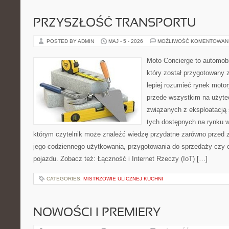
PRZYSZŁOŚĆ TRANSPORTU
POSTED BY ADMIN
MAJ - 5 - 2026
MOŻLIWOŚĆ KOMENTOWAN
Moto Concierge to automobi
który został przygotowany
lepiej rozumieć rynek motor
przede wszystkim na użyte
związanych z eksploatacj
tych dostępnych na rynku w
którym czytelnik może znaleźć wiedzę przydatne zarówno przed 
jego codziennego użytkowania, przygotowania do sprzedaży czy 
pojazdu. Zobacz też: Łączność i Internet Rzeczy (IoT) […]
CATEGORIES:
MISTRZOWIE ULICZNEJ KUCHNI
NOWOŚCI I PREMIERY