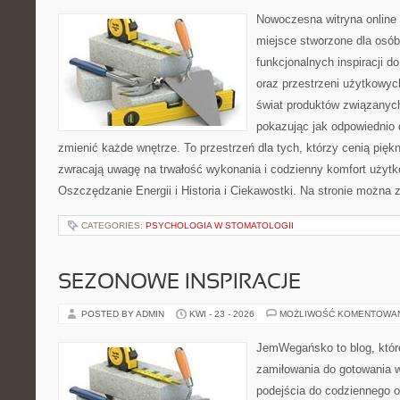
Nowoczesna witryna online 
miejsce stworzone dla osób
funkcjonalnych inspiracji d
oraz przestrzeni użytkowyc
świat produktów związanych
pokazując jak odpowiednio 
zmienić każde wnętrze. To przestrzeń dla tych, którzy cenią pięk
zwracają uwagę na trwałość wykonania i codzienny komfort użytk
Oszczędzanie Energii i Historia i Ciekawostki. Na stronie można 
CATEGORIES:
PSYCHOLOGIA W STOMATOLOGII
SEZONOWE INSPIRACJE
POSTED BY ADMIN
KWI - 23 - 2026
MOŻLIWOŚĆ KOMENTOWA
JemWegańsko to blog, które
zamiłowania do gotowania w
podejścia do codziennego o