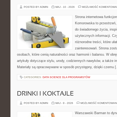
POSTED BY ADMIN
MAJ - 10 - 2026
MOŻLIWOŚĆ KOMENTOWA
Strona internetowa funkcjo
Komorowska to przestrzeń, 
do świadomego życia, inspir
użytecznych informacji. Cz
różnorodne treści, które uł
zainteresowań. Strona zost
osobach, które cenią naturalności oraz harmonii i balansu. W obr
artykuły dotyczące stylu, urody, codziennych nawyków, a także ins
Materiały są opracowywane w sposób przystępny, dzięki czemu 
CATEGORIES:
DATA SCIENCE DLA PROGRAMISTÓW
DRINKI I KOKTAJLE
POSTED BY ADMIN
MAJ - 9 - 2026
MOŻLIWOŚĆ KOMENTOWAN
Warszawski Barman to dyna