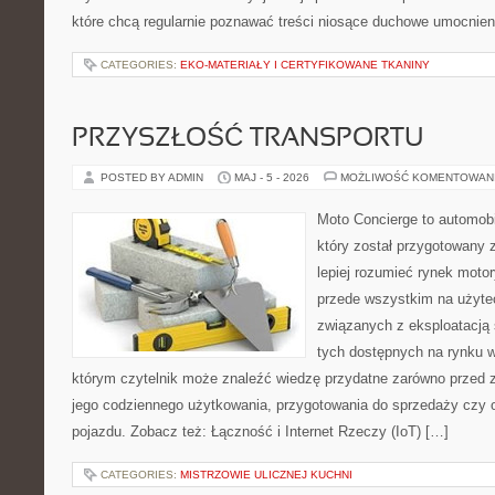
które chcą regularnie poznawać treści niosące duchowe umocnien
CATEGORIES:
EKO-MATERIAŁY I CERTYFIKOWANE TKANINY
PRZYSZŁOŚĆ TRANSPORTU
POSTED BY ADMIN
MAJ - 5 - 2026
MOŻLIWOŚĆ KOMENTOWAN
Moto Concierge to automobi
który został przygotowany
lepiej rozumieć rynek motor
przede wszystkim na użyte
związanych z eksploatacj
tych dostępnych na rynku w
którym czytelnik może znaleźć wiedzę przydatne zarówno przed 
jego codziennego użytkowania, przygotowania do sprzedaży czy 
pojazdu. Zobacz też: Łączność i Internet Rzeczy (IoT) […]
CATEGORIES:
MISTRZOWIE ULICZNEJ KUCHNI