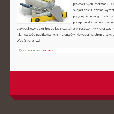
praktycznych informacji. 
skojarzenie z czymś wyraz
przyciągać uwagę użytkowni
podejście do prezentowania 
przypadkowy zbiór treści, lecz czytelna przestrzeń, w której waż
jak i wartość publikowanych materiałów. Nowości na stronie: Życie 
Wsi. Strona […]
CATEGORIES:
ZAROSLA