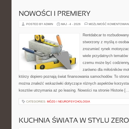
NOWOŚCI I PREMIERY
POSTED BY ADMIN
MAJ - 4 - 2026
MOŻLIWOŚĆ KOMENTOWAN
Rentdabcar to rozbudowany 
stworzony z myślą o osobac
zrozumieć rynek motoryzacy
wiele przydatnych tematów 
czemu może być codziennym
zarówno dla miłośników moto
którzy dopiero poznają świat finansowania samochodów. To stron
można znaleźć wskazówki dotyczące różnych aspektów korzystan
kosztów utrzymania aż po leasing. Nowości na stronie Historie […
CATEGORIES:
MÓZG I NEUROPSYCHOLOGIA
KUCHNIA ŚWIATA W STYLU ZER