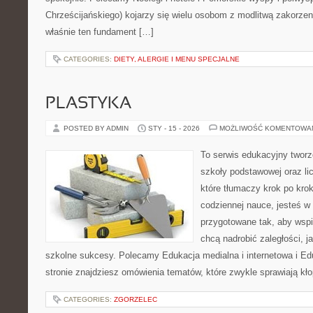
Chrześcijańskiego) kojarzy się wielu osobom z modlitwą zakorzen
właśnie ten fundament […]
CATEGORIES:
DIETY, ALERGIE I MENU SPECJALNE
PLASTYKA
POSTED BY ADMIN
STY - 15 - 2026
MOŻLIWOŚĆ KOMENTOWA
To serwis edukacyjny tworz
szkoły podstawowej oraz li
które tłumaczy krok po kro
codziennej nauce, jesteś w
przygotowane tak, aby wspi
chcą nadrobić zaległości, ja
szkolne sukcesy. Polecamy Edukacja medialna i internetowa i Ed
stronie znajdziesz omówienia tematów, które zwykle sprawiają kło
CATEGORIES:
ZGORZELEC