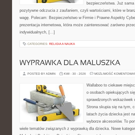
bezpieczeństwa. Już sama 
pozytywne odczucia z zaufaniem, czyli wartościami, które w bra
wagę. Polecam: Bezpieczeństwo w Firmie i Prawne Aspekty Cybe
prezentacja internetowa, która może zainteresować zarówno przeds
indywidualnych, […]
CATEGORIES:
RELIGIA A NAUKA
WYPRAWKA DLA MALUSZKA
POSTED BY ADMIN
KWI - 30 - 2026
MOŻLIWOŚĆ KOMENTOWA
Wallaboo to ciekawe miejsc
o osobach opiekujących się
sprawdzonych wskazówek 
Strona skupia się na tym, 
latach życia dziecka jest
wyborze akcesoriów. To por
wiele tematów związanych z wyprawką dla dziecka. Nowe kategori