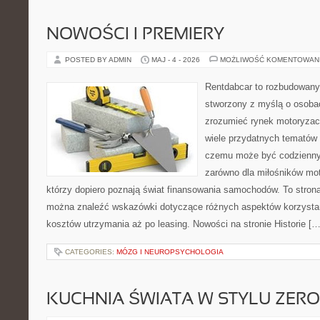
NOWOŚCI I PREMIERY
POSTED BY ADMIN
MAJ - 4 - 2026
MOŻLIWOŚĆ KOMENTOWAN
Rentdabcar to rozbudowany 
stworzony z myślą o osobac
zrozumieć rynek motoryzacy
wiele przydatnych tematów 
czemu może być codziennym
zarówno dla miłośników moto
którzy dopiero poznają świat finansowania samochodów. To stron
można znaleźć wskazówki dotyczące różnych aspektów korzystan
kosztów utrzymania aż po leasing. Nowości na stronie Historie […
CATEGORIES:
MÓZG I NEUROPSYCHOLOGIA
KUCHNIA ŚWIATA W STYLU ZER