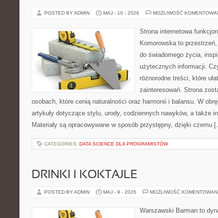
POSTED BY ADMIN
MAJ - 10 - 2026
MOŻLIWOŚĆ KOMENTOWA
Strona internetowa funkcjo
Komorowska to przestrzeń, 
do świadomego życia, inspir
użytecznych informacji. Cz
różnorodne treści, które uł
zainteresowań. Strona zost
osobach, które cenią naturalności oraz harmonii i balansu. W obr
artykuły dotyczące stylu, urody, codziennych nawyków, a także ins
Materiały są opracowywane w sposób przystępny, dzięki czemu 
CATEGORIES:
DATA SCIENCE DLA PROGRAMISTÓW
DRINKI I KOKTAJLE
POSTED BY ADMIN
MAJ - 9 - 2026
MOŻLIWOŚĆ KOMENTOWAN
Warszawski Barman to dyna