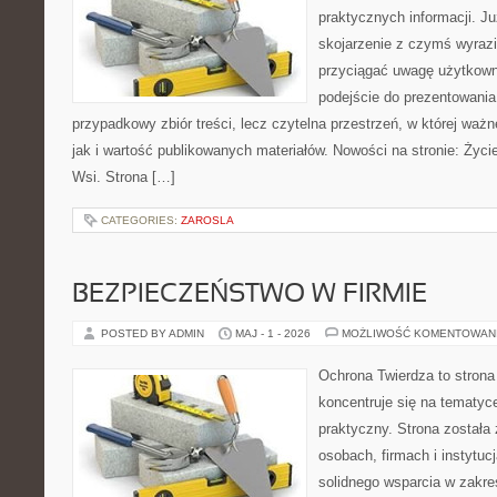
praktycznych informacji. 
skojarzenie z czymś wyraz
przyciągać uwagę użytkowni
podejście do prezentowania 
przypadkowy zbiór treści, lecz czytelna przestrzeń, w której waż
jak i wartość publikowanych materiałów. Nowości na stronie: Życie 
Wsi. Strona […]
CATEGORIES:
ZAROSLA
BEZPIECZEŃSTWO W FIRMIE
POSTED BY ADMIN
MAJ - 1 - 2026
MOŻLIWOŚĆ KOMENTOWAN
Ochrona Twierdza to strona 
koncentruje się na tematy
praktyczny. Strona została
osobach, firmach i instytuc
solidnego wsparcia w zakres