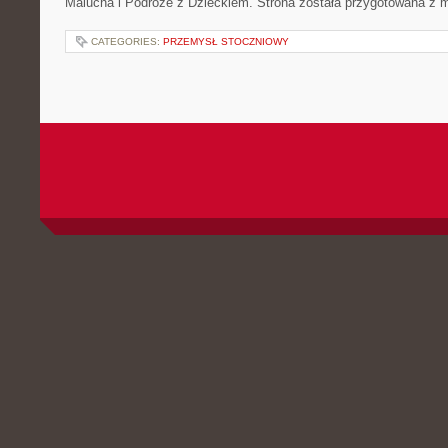
Malucha i Podróże z Dzieckiem. Strona została przygotowana z 
CATEGORIES:
PRZEMYSŁ STOCZNIOWY