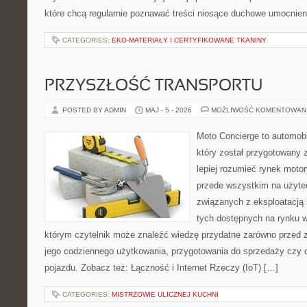
które chcą regularnie poznawać treści niosące duchowe umocnien
CATEGORIES:
EKO-MATERIAŁY I CERTYFIKOWANE TKANINY
PRZYSZŁOŚĆ TRANSPORTU
POSTED BY ADMIN
MAJ - 5 - 2026
MOŻLIWOŚĆ KOMENTOWAN
Moto Concierge to automobi
który został przygotowany
lepiej rozumieć rynek motor
przede wszystkim na użyte
związanych z eksploatacj
tych dostępnych na rynku w
którym czytelnik może znaleźć wiedzę przydatne zarówno przed 
jego codziennego użytkowania, przygotowania do sprzedaży czy 
pojazdu. Zobacz też: Łączność i Internet Rzeczy (IoT) […]
CATEGORIES:
MISTRZOWIE ULICZNEJ KUCHNI