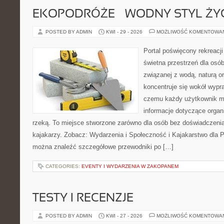
EKOPODRÓŻE – WODNY STYL ŻY
POSTED BY ADMIN
KWI - 29 - 2026
MOŻLIWOŚĆ KOMENTOWA
Portal poświęcony rekreacj
świetna przestrzeń dla osó
związanej z wodą, naturą o
koncentruje się wokół wypr
czemu każdy użytkownik m
informacje dotyczące organ
rzeką. To miejsce stworzone zarówno dla osób bez doświadczeni
kajakarzy. Zobacz: Wydarzenia i Społeczność i Kajakarstwo dla 
można znaleźć szczegółowe przewodniki po […]
CATEGORIES:
EVENTY I WYDARZENIA W ZAKOPANEM
TESTY I RECENZJE
POSTED BY ADMIN
KWI - 27 - 2026
MOŻLIWOŚĆ KOMENTOWA