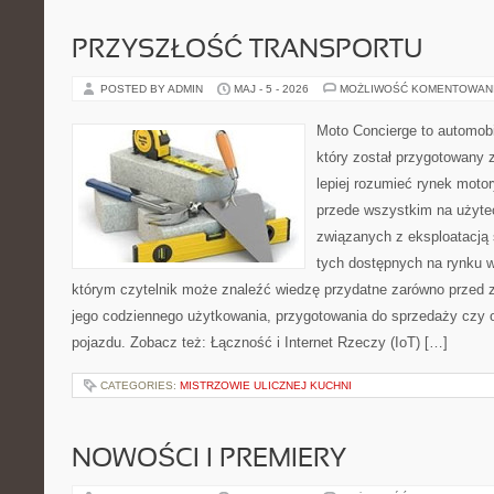
PRZYSZŁOŚĆ TRANSPORTU
POSTED BY ADMIN
MAJ - 5 - 2026
MOŻLIWOŚĆ KOMENTOWAN
Moto Concierge to automobi
który został przygotowany
lepiej rozumieć rynek motor
przede wszystkim na użyte
związanych z eksploatacj
tych dostępnych na rynku w
którym czytelnik może znaleźć wiedzę przydatne zarówno przed 
jego codziennego użytkowania, przygotowania do sprzedaży czy 
pojazdu. Zobacz też: Łączność i Internet Rzeczy (IoT) […]
CATEGORIES:
MISTRZOWIE ULICZNEJ KUCHNI
NOWOŚCI I PREMIERY