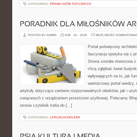
CATEGORIES:
PRAWA OSÓB FIZYCZNYCH
PORADNIK DLA MIŁOŚNIKÓW AR
POSTED BY ADMIN
KWI - 16 - 2026
MOŻLIWOŚĆ KOMENTOWA
Portal poświęcony architekt
fascynacja spotyka się z p
Strona została stworzona z
chcą zgłębiać świat budynk
wpływających na to, jak fu
wartościowy portal wiedzy,
artykuły dotyczące zarówno rozpoznawalnych obiektów, jak i użyt
związanych z urządzaniem przestrzeni użytkowej. Polecamy Wnęt
stronie czytelnik trafia do […]
CATEGORIES:
LATAJACACHOLERA