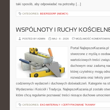
taki sposób, aby odpowiadać na potrzeby […]
CATEGORIES:
BEIERSDORF (NIEMCY)
WSPÓLNOTY I RUCHY KOŚCIELN
POSTED BY ADMIN
MAJ - 6 - 2026
MOŻLIWOŚĆ KOMENTOWAN
Portal NajlepszeKazania.pl
stworzone z myślą o osobac
wartościowych treści związ
duchowym oraz zadumą nad
której czytelnicy mogą odna
rozważania oraz teksty pom
codziennych wydarzeń i duchowych doświadczeń. Kategorie na stro
Wydarzenia i Kościół i Tradycja. NajlepszeKazania.pl zostało st
które chcą regularnie poznawać treści niosące duchowe umocnien
CATEGORIES:
EKO-MATERIAŁY I CERTYFIKOWANE TKANINY