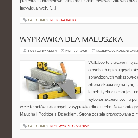
prezentacja internetowa, która może zainteresować zarówno przeds
indywidualnych, […]
CATEGORIES:
RELIGIA A NAUKA
WYPRAWKA DLA MALUSZKA
POSTED BY ADMIN
KWI - 30 - 2026
MOŻLIWOŚĆ KOMENTOWA
Wallaboo to ciekawe miejsc
o osobach opiekujących się
sprawdzonych wskazówek 
Strona skupia się na tym, 
latach życia dziecka jest
wyborze akcesoriów. To por
wiele tematów związanych z wyprawką dla dziecka. Nowe kategori
Malucha i Podróże z Dzieckiem. Strona została przygotowana z 
CATEGORIES:
PRZEMYSŁ STOCZNIOWY