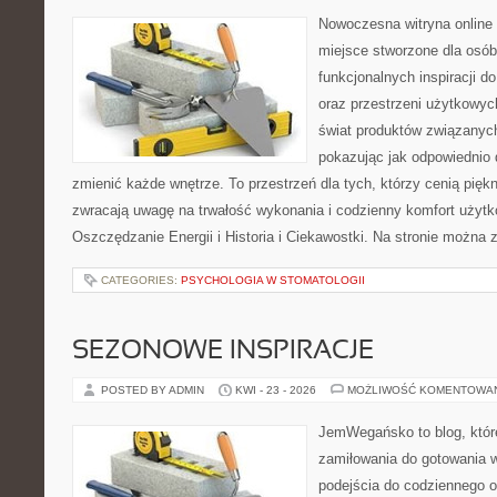
Nowoczesna witryna online 
miejsce stworzone dla osób
funkcjonalnych inspiracji d
oraz przestrzeni użytkowyc
świat produktów związanych
pokazując jak odpowiednio 
zmienić każde wnętrze. To przestrzeń dla tych, którzy cenią pięk
zwracają uwagę na trwałość wykonania i codzienny komfort użytk
Oszczędzanie Energii i Historia i Ciekawostki. Na stronie można 
CATEGORIES:
PSYCHOLOGIA W STOMATOLOGII
SEZONOWE INSPIRACJE
POSTED BY ADMIN
KWI - 23 - 2026
MOŻLIWOŚĆ KOMENTOWA
JemWegańsko to blog, które
zamiłowania do gotowania w
podejścia do codziennego o