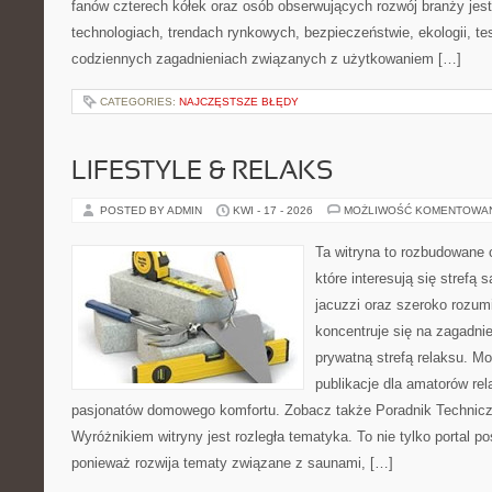
fanów czterech kółek oraz osób obserwujących rozwój branży jes
technologiach, trendach rynkowych, bezpieczeństwie, ekologii, t
codziennych zagadnieniach związanych z użytkowaniem […]
CATEGORIES:
NAJCZĘSTSZE BŁĘDY
LIFESTYLE & RELAKS
POSTED BY ADMIN
KWI - 17 - 2026
MOŻLIWOŚĆ KOMENTOWA
Ta witryna to rozbudowane 
które interesują się strefą
jacuzzi oraz szeroko rozu
koncentruje się na zagadni
prywatną strefą relaksu. Mo
publikacje dla amatorów rel
pasjonatów domowego komfortu. Zobacz także Poradnik Techniczn
Wyróżnikiem witryny jest rozległa tematyka. To nie tylko porta
ponieważ rozwija tematy związane z saunami, […]