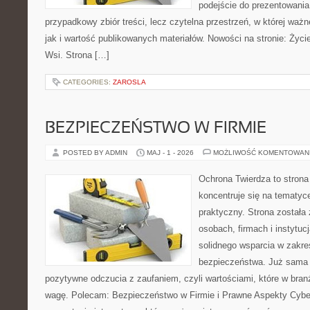
podejście do prezentowania 
przypadkowy zbiór treści, lecz czytelna przestrzeń, w której waż
jak i wartość publikowanych materiałów. Nowości na stronie: Życie 
Wsi. Strona […]
CATEGORIES:
ZAROSLA
BEZPIECZEŃSTWO W FIRMIE
POSTED BY ADMIN
MAJ - 1 - 2026
MOŻLIWOŚĆ KOMENTOWAN
Ochrona Twierdza to strona 
koncentruje się na tematy
praktyczny. Strona została
osobach, firmach i instytuc
solidnego wsparcia w zakres
bezpieczeństwa. Już sama 
pozytywne odczucia z zaufaniem, czyli wartościami, które w bra
wagę. Polecam: Bezpieczeństwo w Firmie i Prawne Aspekty Cybe