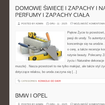
DOMOWE ŚWIECE I ZAPACHY I 
PERFUMY I ZAPACHY CIAŁA
POSTED BY ADMIN
GRU - 11 - 2025
MOŻLIWOŚĆ KOMENTOWA
Piękne Życie to przestrzeń,
pasji do urody. To autentyc
koncentruje się na urodzie. 
o cerę, a także recenzje k
rutynie beauty. Polecamy 
życiu i Naturalne dekoracje 
muszle) . Nasza przestrzeń to nie tylko makijaż, ale także styl ży
dotyczące relaksu, bo uroda zaczyna się […]
CATEGORIES:
KONSOLE DO GIER
BMW I OPEL
POSTED BY ADMIN
GRU - 11 - 2025
MOŻLIWOŚĆ KOMENTOWA