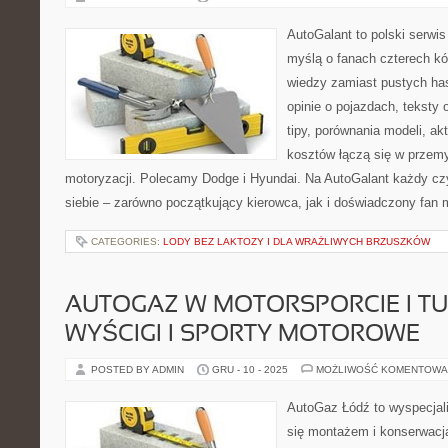
AutoGalant to polski serwis
myślą o fanach czterech kół
wiedzy zamiast pustych has
opinie o pojazdach, teksty
tipy, porównania modeli, akt
kosztów łączą się w przemy
motoryzacji. Polecamy Dodge i Hyundai. Na AutoGalant każdy czy
siebie – zarówno początkujący kierowca, jak i doświadczony fan m
CATEGORIES:
LODY BEZ LAKTOZY I DLA WRAŻLIWYCH BRZUSZKÓW
AUTOGAZ W MOTORSPORCIE I TU
WYŚCIGI I SPORTY MOTOROWE
POSTED BY ADMIN
GRU - 10 - 2025
MOŻLIWOŚĆ KOMENTOWA
AutoGaz Łódź to wyspecjal
się montażem i konserwacją