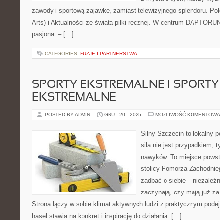
zawody i sportową zajawkę, zamiast telewizyjnego splendoru. P
Arts) i Aktualności ze świata piłki ręcznej. W centrum DAPTORUN
pasjonat – […]
CATEGORIES:
FUZJE I PARTNERSTWA
SPORTY EKSTREMALNE I SPORTY
EKSTREMALNE
POSTED BY ADMIN
GRU - 20 - 2025
MOŻLIWOŚĆ KOMENTOWA
Silny Szczecin to lokalny po
siła nie jest przypadkiem, 
nawyków. To miejsce powst
stolicy Pomorza Zachodniego
zadbać o siebie – niezależn
zaczynają, czy mają już za 
Strona łączy w sobie klimat aktywnych ludzi z praktycznym pode
haseł stawia na konkret i inspirację do działania. […]