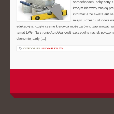
samochodach, połączony z
którym kierowcy znajdą pra
informacje ze świata aut n
miejscu część usługową wa
edukacyjną, dzięki czemu kierowca może zarówno zaplanować wiz
temat LPG. Na stronie AutoGaz Łódź szczególny nacisk położony 
ekonomię jazdy […]
CATEGORIES:
KUCHNIE ŚWIATA