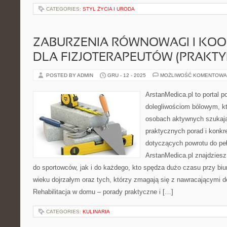
CATEGORIES:
STYL ŻYCIA I URODA
ZABURZENIA RÓWNOWAGI I KOOR
DLA FIZJOTERAPEUTÓW (PRAKTY
POSTED BY ADMIN
GRU - 12 - 2025
MOŻLIWOŚĆ KOMENTOWA
ArstanMedica.pl to portal po
dolegliwościom bólowym, kt
osobach aktywnych szukając
praktycznych porad i konk
dotyczących powrotu do peł
ArstanMedica.pl znajdziesz
do sportowców, jak i do każdego, kto spędza dużo czasu przy biu
wieku dojrzałym oraz tych, którzy zmagają się z nawracającymi d
Rehabilitacja w domu – porady praktyczne i […]
CATEGORIES:
KULINARIA