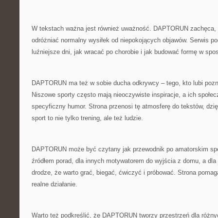
W tekstach ważna jest również uważność. DAPTORUN zachęca, 
odróżniać normalny wysiłek od niepokojących objawów. Serwis po
luźniejsze dni, jak wracać po chorobie i jak budować formę w spo
DAPTORUN ma też w sobie ducha odkrywcy – tego, kto lubi pozn
Niszowe sporty często mają nieoczywiste inspiracje, a ich społec
specyficzny humor. Strona przenosi tę atmosferę do tekstów, dzię
sport to nie tylko trening, ale też ludzie.
DAPTORUN może być czytany jak przewodnik po amatorskim spor
źródłem porad, dla innych motywatorem do wyjścia z domu, a dla
drodze, że warto grać, biegać, ćwiczyć i próbować. Strona poma
realne działanie.
Warto też podkreślić, że DAPTORUN tworzy przestrzeń dla różnyc