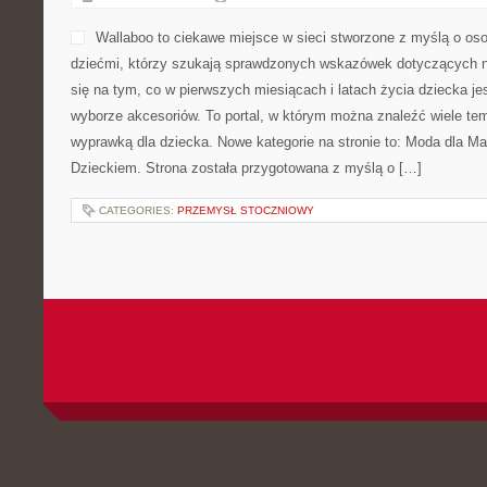
Wallaboo to ciekawe miejsce w sieci stworzone z myślą o os
dziećmi, którzy szukają sprawdzonych wskazówek dotyczących n
się na tym, co w pierwszych miesiącach i latach życia dziecka 
wyborze akcesoriów. To portal, w którym można znaleźć wiele t
wyprawką dla dziecka. Nowe kategorie na stronie to: Moda dla Ma
Dzieckiem. Strona została przygotowana z myślą o […]
CATEGORIES:
PRZEMYSŁ STOCZNIOWY