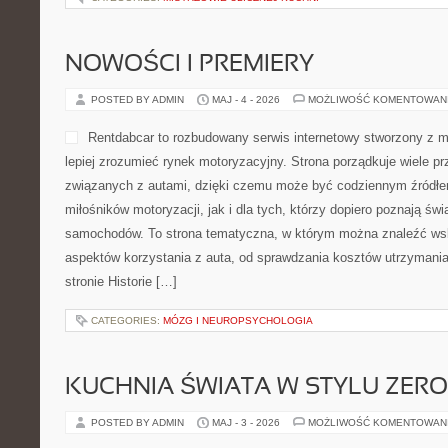
NOWOŚCI I PREMIERY
POSTED BY ADMIN
MAJ - 4 - 2026
MOŻLIWOŚĆ KOMENTOWAN
Rentdabcar to rozbudowany serwis internetowy stworzony z m
lepiej zrozumieć rynek motoryzacyjny. Strona porządkuje wiele p
związanych z autami, dzięki czemu może być codziennym źródłem
miłośników motoryzacji, jak i dla tych, którzy dopiero poznają świ
samochodów. To strona tematyczna, w którym można znaleźć ws
aspektów korzystania z auta, od sprawdzania kosztów utrzymania
stronie Historie […]
CATEGORIES:
MÓZG I NEUROPSYCHOLOGIA
KUCHNIA ŚWIATA W STYLU ZER
POSTED BY ADMIN
MAJ - 3 - 2026
MOŻLIWOŚĆ KOMENTOWAN