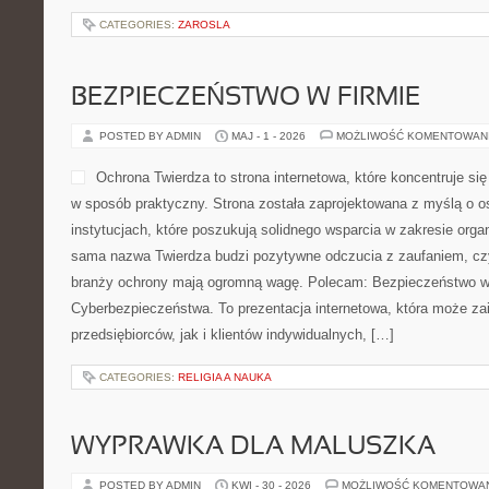
CATEGORIES:
ZAROSLA
BEZPIECZEŃSTWO W FIRMIE
POSTED BY ADMIN
MAJ - 1 - 2026
MOŻLIWOŚĆ KOMENTOWAN
Ochrona Twierdza to strona internetowa, które koncentruje s
w sposób praktyczny. Strona została zaprojektowana z myślą o os
instytucjach, które poszukują solidnego wsparcia w zakresie orga
sama nazwa Twierdza budzi pozytywne odczucia z zaufaniem, czyl
branży ochrony mają ogromną wagę. Polecam: Bezpieczeństwo w 
Cyberbezpieczeństwa. To prezentacja internetowa, która może z
przedsiębiorców, jak i klientów indywidualnych, […]
CATEGORIES:
RELIGIA A NAUKA
WYPRAWKA DLA MALUSZKA
POSTED BY ADMIN
KWI - 30 - 2026
MOŻLIWOŚĆ KOMENTOWA