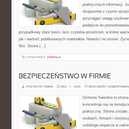
praktycznych informacji. 
skojarzenie z czymś wyraz
przyciągać uwagę użytkowni
podejście do prezentowania 
przypadkowy zbiór treści, lecz czytelna przestrzeń, w której waż
jak i wartość publikowanych materiałów. Nowości na stronie: Życie 
Wsi. Strona […]
CATEGORIES:
ZAROSLA
BEZPIECZEŃSTWO W FIRMIE
POSTED BY ADMIN
MAJ - 1 - 2026
MOŻLIWOŚĆ KOMENTOWAN
Ochrona Twierdza to strona 
koncentruje się na tematy
praktyczny. Strona została
osobach, firmach i instytuc
solidnego wsparcia w zakres