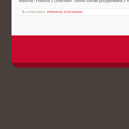
Malucha i Podróże z Dzieckiem. Strona została przygotowana z 
CATEGORIES:
PRZEMYSŁ STOCZNIOWY