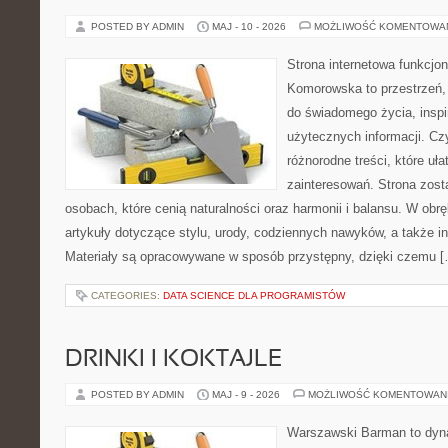
POSTED BY ADMIN
MAJ - 10 - 2026
MOŻLIWOŚĆ KOMENTOWA
Strona internetowa funkcjo
Komorowska to przestrzeń, 
do świadomego życia, inspir
użytecznych informacji. Cz
różnorodne treści, które uł
zainteresowań. Strona zost
osobach, które cenią naturalności oraz harmonii i balansu. W obr
artykuły dotyczące stylu, urody, codziennych nawyków, a także ins
Materiały są opracowywane w sposób przystępny, dzięki czemu 
CATEGORIES:
DATA SCIENCE DLA PROGRAMISTÓW
DRINKI I KOKTAJLE
POSTED BY ADMIN
MAJ - 9 - 2026
MOŻLIWOŚĆ KOMENTOWAN
Warszawski Barman to dyna