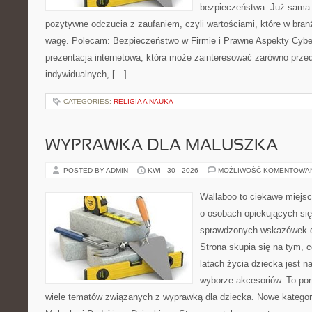
bezpieczeństwa. Już sama 
pozytywne odczucia z zaufaniem, czyli wartościami, które w bra
wagę. Polecam: Bezpieczeństwo w Firmie i Prawne Aspekty Cybe
prezentacja internetowa, która może zainteresować zarówno przeds
indywidualnych, […]
CATEGORIES:
RELIGIA A NAUKA
WYPRAWKA DLA MALUSZKA
POSTED BY ADMIN
KWI - 30 - 2026
MOŻLIWOŚĆ KOMENTOWA
Wallaboo to ciekawe miejsc
o osobach opiekujących się
sprawdzonych wskazówek 
Strona skupia się na tym, 
latach życia dziecka jest
wyborze akcesoriów. To por
wiele tematów związanych z wyprawką dla dziecka. Nowe kategori