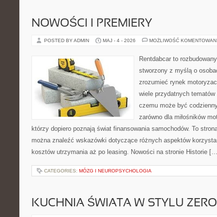
NOWOŚCI I PREMIERY
POSTED BY ADMIN
MAJ - 4 - 2026
MOŻLIWOŚĆ KOMENTOWAN
Rentdabcar to rozbudowany 
stworzony z myślą o osobac
zrozumieć rynek motoryzacy
wiele przydatnych tematów 
czemu może być codziennym
zarówno dla miłośników moto
którzy dopiero poznają świat finansowania samochodów. To stron
można znaleźć wskazówki dotyczące różnych aspektów korzystan
kosztów utrzymania aż po leasing. Nowości na stronie Historie […
CATEGORIES:
MÓZG I NEUROPSYCHOLOGIA
KUCHNIA ŚWIATA W STYLU ZER