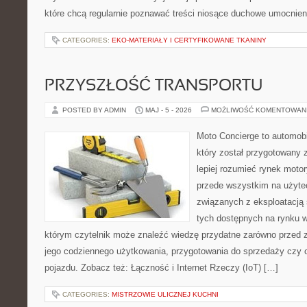
które chcą regularnie poznawać treści niosące duchowe umocnien
CATEGORIES:
EKO-MATERIAŁY I CERTYFIKOWANE TKANINY
PRZYSZŁOŚĆ TRANSPORTU
POSTED BY ADMIN
MAJ - 5 - 2026
MOŻLIWOŚĆ KOMENTOWAN
Moto Concierge to automobi
który został przygotowany
lepiej rozumieć rynek motor
przede wszystkim na użyte
związanych z eksploatacj
tych dostępnych na rynku w
którym czytelnik może znaleźć wiedzę przydatne zarówno przed 
jego codziennego użytkowania, przygotowania do sprzedaży czy 
pojazdu. Zobacz też: Łączność i Internet Rzeczy (IoT) […]
CATEGORIES:
MISTRZOWIE ULICZNEJ KUCHNI