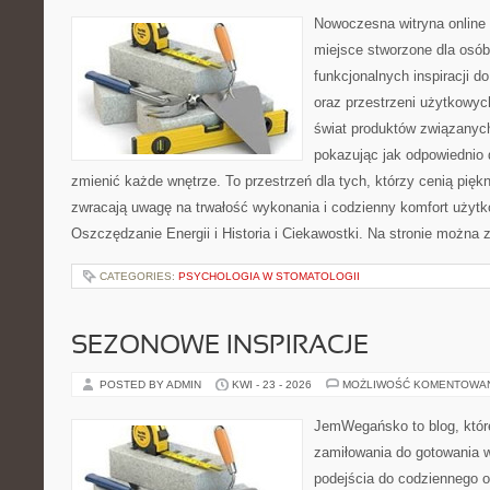
Nowoczesna witryna online 
miejsce stworzone dla osób
funkcjonalnych inspiracji d
oraz przestrzeni użytkowyc
świat produktów związanych
pokazując jak odpowiednio 
zmienić każde wnętrze. To przestrzeń dla tych, którzy cenią pięk
zwracają uwagę na trwałość wykonania i codzienny komfort użytk
Oszczędzanie Energii i Historia i Ciekawostki. Na stronie można 
CATEGORIES:
PSYCHOLOGIA W STOMATOLOGII
SEZONOWE INSPIRACJE
POSTED BY ADMIN
KWI - 23 - 2026
MOŻLIWOŚĆ KOMENTOWA
JemWegańsko to blog, które
zamiłowania do gotowania w
podejścia do codziennego o