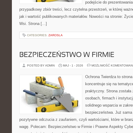
podejście do prezentowania 
przypadkowy zbiór treści, lecz czytelna przestrzeń, w której waż
jak i wartość publikowanych materiałów. Nowości na stronie: Życie 
Wsi. Strona […]
CATEGORIES:
ZAROSLA
BEZPIECZEŃSTWO W FIRMIE
POSTED BY ADMIN
MAJ - 1 - 2026
MOŻLIWOŚĆ KOMENTOWAN
Ochrona Twierdza to strona 
koncentruje się na tematy
praktyczny. Strona została
osobach, firmach i instytuc
solidnego wsparcia w zakres
bezpieczeństwa. Już sama 
pozytywne odczucia z zaufaniem, czyli wartościami, które w bra
wagę. Polecam: Bezpieczeństwo w Firmie i Prawne Aspekty Cybe