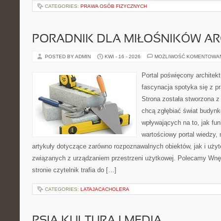
CATEGORIES:
PRAWA OSÓB FIZYCZNYCH
PORADNIK DLA MIŁOŚNIKÓW AR
POSTED BY ADMIN
KWI - 16 - 2026
MOŻLIWOŚĆ KOMENTOWA
Portal poświęcony architekt
fascynacja spotyka się z p
Strona została stworzona z
chcą zgłębiać świat budynk
wpływających na to, jak fu
wartościowy portal wiedzy,
artykuły dotyczące zarówno rozpoznawalnych obiektów, jak i użyt
związanych z urządzaniem przestrzeni użytkowej. Polecamy Wnęt
stronie czytelnik trafia do […]
CATEGORIES:
LATAJACACHOLERA