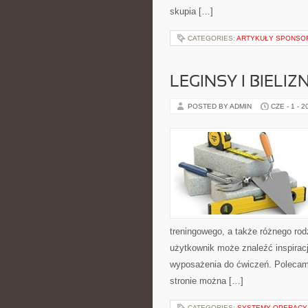
skupia […]
CATEGORIES:
ARTYKUŁY SPONS
LEGINSY I BIEL
POSTED BY ADMIN
CZE - 1 - 2
treningowego, a także różnego rodz
użytkownik może znaleźć inspira
wyposażenia do ćwiczeń. Polecam 
stronie można […]
CATEGORIES:
SYSTEMY OPERACY