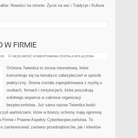
ałów. Nowości na stronie: Życie na wsi i Tradycje i Kultura
 W FIRMIE
BEZPIECZEŃSTWO
026
MOŻLIWOŚĆ KOMENTOWANIA
ZOSTAŁA WYŁĄCZONA
W
FIRMIE
Ochrona Twierdza to strona internetowa, które
koncentruje się na tematyce zabezpieczeń w sposób
praktyczny. Strona została zaprojektowana z myślą o
osobach, firmach i instytucjach, które poszukują
solidnego wsparcia w zakresie organizacji
bezpieczeństwa. Już sama nazwa Twierdza budzi
czyli wartościami, które w branży ochrony mają ogromną
 Firmie i Prawne Aspekty Cyberbezpieczeństwa. To
że zainteresować zarówno przedsiębiorców, jak i klientów